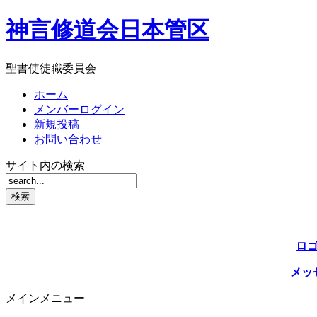
神言修道会日本管区
聖書使徒職委員会
ホーム
メンバーログイン
新規投稿
お問い合わせ
サイト内の検索
ロ
メッ
メインメニュー