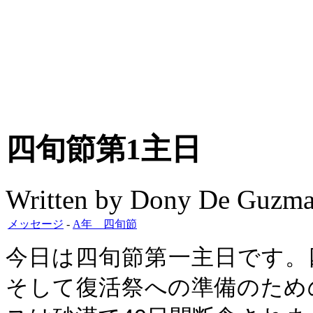
四旬節第1主日
Written by Dony De Guzm
メッセージ
-
A年 四旬節
今日は四旬節第一主日です。
そして復活祭への準備のため