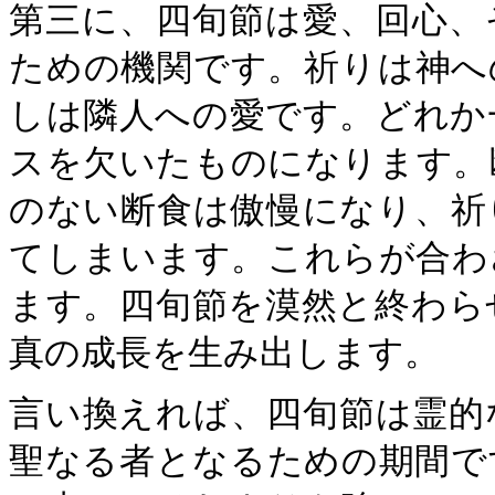
第三に、四旬節は愛、回心、
ための機関です。祈りは神へ
しは隣人への愛です。どれか
スを欠いたものになります。
のない断食は傲慢になり、祈
てしまいます。これらが合わ
ます。四旬節を漠然と終わら
真の成長を生み出します。
言い換えれば、四旬節は霊的
聖なる者となるための期間で